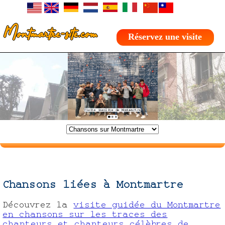
Montmartre-site.com
Réservez une visite
Chansons liées à Montmartre
Découvrez la
visite guidée du Montmartre
en chansons sur les traces des
chanteurs et chanteurs célèbres de