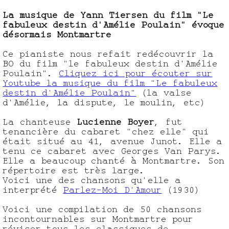
La musique de Yann Tiersen du film "Le
fabuleux destin d'Amélie Poulain" évoque
désormais Montmartre
Ce pianiste nous refait redécouvrir la
BO du film "le fabuleux destin d'Amélie
Poulain".
Cliquez ici pour écouter sur
Youtube la musique du film "Le fabuleux
destin d'Amélie Poulain"
(la valse
d'Amélie, la dispute, le moulin, etc)
La chanteuse
Lucienne Boyer
, fut
tenancière du cabaret "chez elle" qui
était situé au 41, avenue Junot. Elle a
tenu ce cabaret avec Georges Van Parys.
Elle a beaucoup chanté à Montmartre. Son
répertoire est très large.
Voici une des chansons qu'elle a
interprété
Parlez-Moi D'Amour
(1930)
Voici une compilation de 50 chansons
incontournables sur Montmartre pour
réviser tous les classiques de