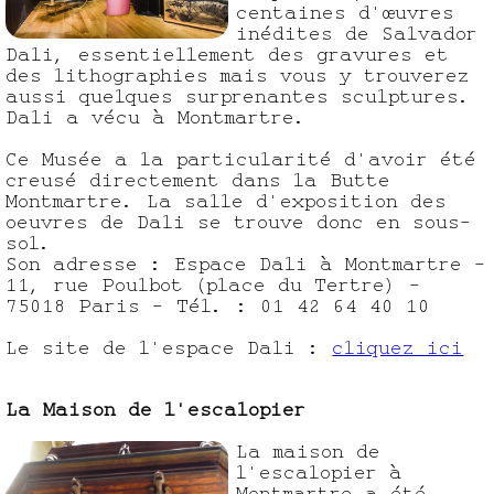
centaines d'œuvres
inédites de Salvador
Dali, essentiellement des gravures et
des lithographies mais vous y trouverez
aussi quelques surprenantes sculptures.
Dali a vécu à Montmartre.
Ce Musée a la particularité d'avoir été
creusé directement dans la Butte
Montmartre. La salle d'exposition des
oeuvres de Dali se trouve donc en sous-
sol.
Son adresse : Espace Dali à Montmartre -
11, rue Poulbot (place du Tertre) -
75018 Paris - Tél. : 01 42 64 40 10
Le site de l'espace Dali :
cliquez ici
La Maison de l'escalopier
La maison de
l'escalopier à
Montmartre a été