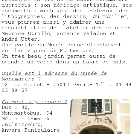
autrefois : son héritage artistique, ses
documents d'archives, des tableaux, des
lithographies, des dessins, du mobilier,
vous pourrez aussi y admirer une
reconstitution de l'atelier des peintres
Maurice Utrillo, Suzanne Valadon et
André Utter.
Une partie du Musée donne directement
sur les vignes de Montmartre.
Un très beau jardin permet aussi de
prendre un verre dans un havre de paix.
Quelle est l'adresse du Musée de
Montmartre ?
12 rue Cortot - 75018 Paris- Tél : 01 49
25 89 37
Comment s'y rendre ?
Bus : 80,
Montmartobus, 64
Métro : Lamarck
Caulaincourt,
Anvers-Funiculaire