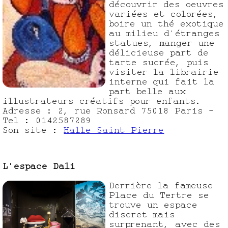
découvrir des oeuvres
variées et colorées,
boire un thé exotique
au milieu d'étranges
statues, manger une
délicieuse part de
tarte sucrée, puis
visiter la librairie
interne qui fait la
part belle aux
illustrateurs créatifs pour enfants.
Adresse : 2, rue Ronsard 75018 Paris -
Tel : 0142587289
Son site :
Halle Saint Pierre
L'espace Dali
Derrière la fameuse
Place du Tertre se
trouve un espace
discret mais
surprenant, avec des