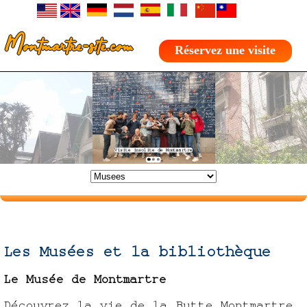
Montmartre-site.com
Réservez une visite
Les Musées et la bibliothèque
Le Musée de Montmartre
Découvrez la vie de la Butte Montmartre